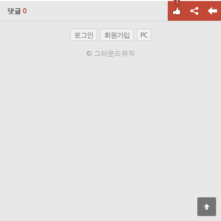
1
댓글
0
로그인
회원가입
PC
© 그라운드뮤직