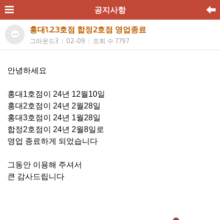
공지사항
홍대1.2.3호점 합정2호점 영업종료
그라운드3
02-09
조회 수 7797
|
|
안녕하세요
홍대1호점이 24년 12월10일
홍대2호점이 24년 2월28일
홍대3호점이 24년 1월28일
합정2호점이 24년 2월8일로
영업 종료하게 되었습니다
그동안 이용해 주셔서
큰 감사드립니다