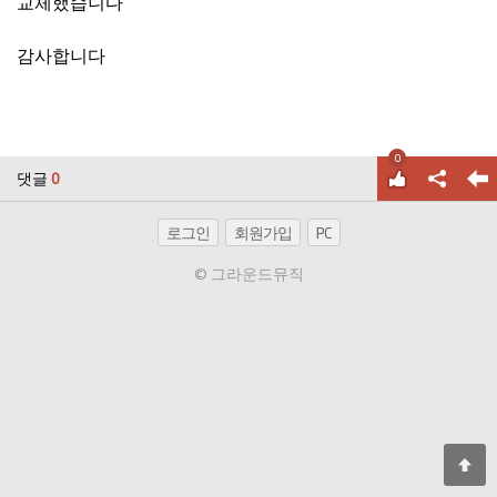
교체했습니다
감사합니다
0
댓글
0
로그인
회원가입
PC
© 그라운드뮤직