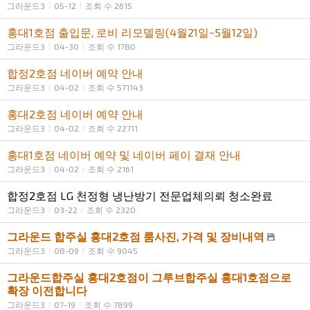
그라운드3
05-12
조회 수 2615
홍대1호점 출입문, 로비 리모델링(4월21일~5월12일)
그라운드3
04-30
조회 수 1780
합정2호점 네이버 예약 안내
그라운드3
04-02
조회 수 571143
홍대2호점 네이버 예약 안내
그라운드3
04-02
조회 수 22711
홍대1호점 네이버 예약 및 네이버 페이 결재 안내
그라운드3
04-02
조회 수 2161
합정2호점 LG 천정형 냉난방기 전문업체의뢰 청소완료
그라운드3
03-22
조회 수 2320
그라운드 합주실 홍대2호점 룸사진, 가격 및 장비내역
그라운드3
08-09
조회 수 9045
그라운드합주실 홍대2호점이 그루브합주실 홍대1호점으로
확장 이전합니다
그라운드3
07-19
조회 수 7899