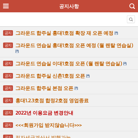
공지사항
그라운드 합주실 홍대1호점 확장 재 오픈 예정
공지
그라운드 연습실 홍대1호점 오픈 예정 (월 랜탈 연습실)
공지
그라운드 연습실 이대1호점 오픈 (월 랜탈 연습실)
공지
그라운드 합주실 신촌1호점 오픈
공지
그라운드 합주실 본점 오픈
공지
홍대1.2.3호점 합정2호점 영업종료
공지
2022년 이용요금 변경안내
공지
<<<회원가입 받지않습니다>>>
공지
전자세금계산서 발행가능
공지