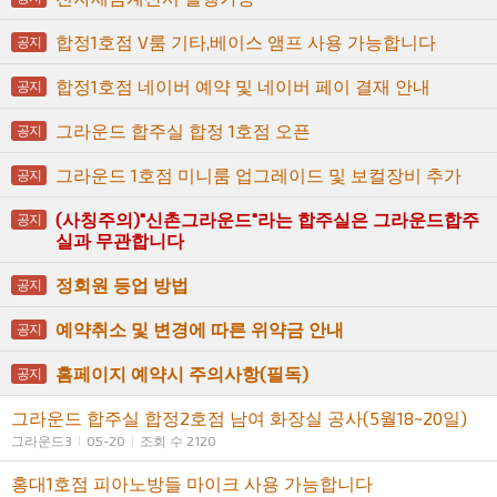
합정1호점 V룸 기타,베이스 앰프 사용 가능합니다
공지
합정1호점 네이버 예약 및 네이버 페이 결재 안내
공지
그라운드 합주실 합정 1호점 오픈
공지
그라운드 1호점 미니룸 업그레이드 및 보컬장비 추가
공지
(사칭주의)"신촌그라운드"라는 합주실은 그라운드합주
공지
실과 무관합니다
정회원 등업 방법
공지
예약취소 및 변경에 따른 위약금 안내
공지
홈페이지 예약시 주의사항(필독)
공지
그라운드 합주실 합정2호점 남여 화장실 공사(5월18~20일)
그라운드3
05-20
조회 수 2120
홍대1호점 피아노방들 마이크 사용 가능합니다