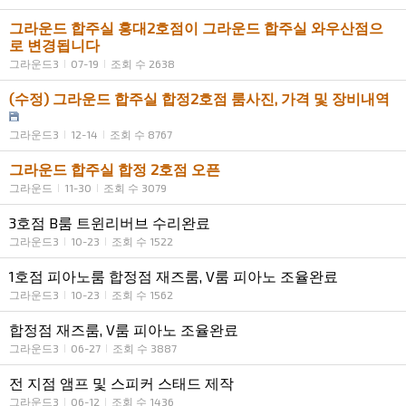
그라운드 합주실 홍대2호점이 그라운드 합주실 와우산점으
로 변경됩니다
그라운드3
07-19
조회 수 2638
(수정) 그라운드 합주실 합정2호점 룸사진, 가격 및 장비내역
그라운드3
12-14
조회 수 8767
그라운드 합주실 합정 2호점 오픈
그라운드
11-30
조회 수 3079
3호점 B룸 트윈리버브 수리완료
그라운드3
10-23
조회 수 1522
1호점 피아노룸 합정점 재즈룸, V룸 피아노 조율완료
그라운드3
10-23
조회 수 1562
합정점 재즈룸, V룸 피아노 조율완료
그라운드3
06-27
조회 수 3887
전 지점 앰프 및 스피커 스태드 제작
그라운드3
06-12
조회 수 1436