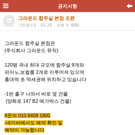
공지사항
그라운드 합주실 본점 오픈
그라운드3
03-29
조회 수 1688
|
|
그라운드 합주실 본점은
(주식회사 그라운드 뮤직)
120평 국내 최대 규모에 합주실 9개와
피아노,보컬룸 2개로 이루어져 있으며
홍대역 초 역세권에 위치하고 있습니다
-1번 출구 나와서 바로 옆 건물
(양화로 147 B2 메가박스 건물)
#문의 010 8409 1800
-네이버에서도 예약 확인 및
예약이 가능합니다